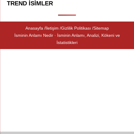
TREND İSIMLER
Anasayfa
İletişim
Gizlilik Politikası
Sitemap
İsminin Anlamı Nedir · İsminin Anlamı, Analizi, Kökeni ve
İstatistikleri