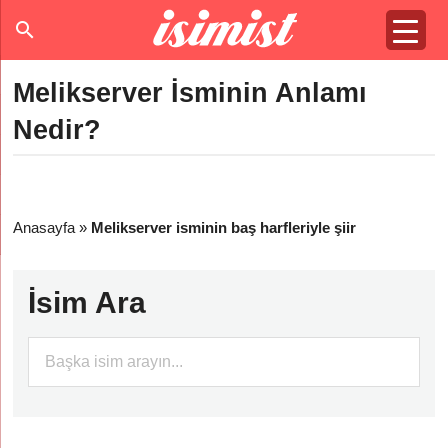
Melikserver İsminin Anlamı
Nedir?
Anasayfa
»
Melikserver isminin baş harfleriyle şiir
İsim Ara