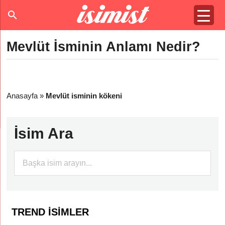
Mevlüt İsminin Anlamı Nedir?
Anasayfa
»
Mevlüt isminin kökeni
İsim Ara
TREND İSIMLER