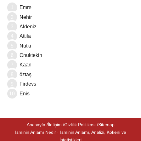
Emre
Nehir
Aldeniz
Attila
Nutki
Onuktekin
Kaan
öztaş
Firdevs
Enis
Anasayfa
İletişim
Gizlilik Politikası
Sitemap
İsminin Anlamı Nedir · İsminin Anlamı, Analizi, Kökeni ve
İstatistikleri