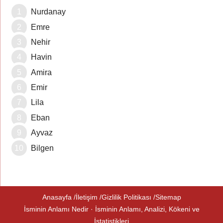
Nurdanay
Emre
Nehir
Havin
Amira
Emir
Lila
Eban
Ayvaz
Bilgen
Anasayfa
İletişim
Gizlilik Politikası
Sitemap
İsminin Anlamı Nedir · İsminin Anlamı, Analizi, Kökeni ve
İstatistikleri