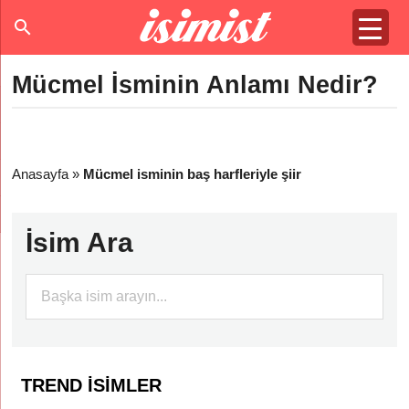
Mücmel İsminin Anlamı Nedir?
Anasayfa
»
Mücmel isminin baş harfleriyle şiir
İsim Ara
TREND İSIMLER