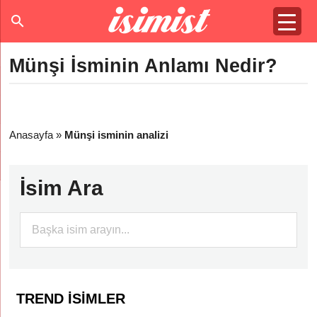
Münşi İsminin Anlamı Nedir?
Anasayfa
»
Münşi isminin analizi
İsim Ara
TREND İSIMLER