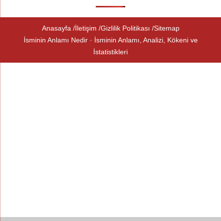
Anasayfa
İletişim
Gizlilik Politikası
Sitemap
İsminin Anlamı Nedir · İsminin Anlamı, Analizi, Kökeni ve
İstatistikleri