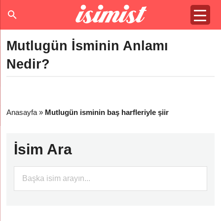
Mutlugün İsminin Anlamı
Nedir?
Anasayfa
»
Mutlugün isminin baş harfleriyle şiir
İsim Ara