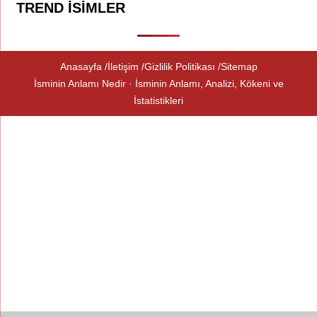
TREND İSIMLER
Anasayfa
İletişim
Gizlilik Politikası
Sitemap
İsminin Anlamı Nedir · İsminin Anlamı, Analizi, Kökeni ve
İstatistikleri