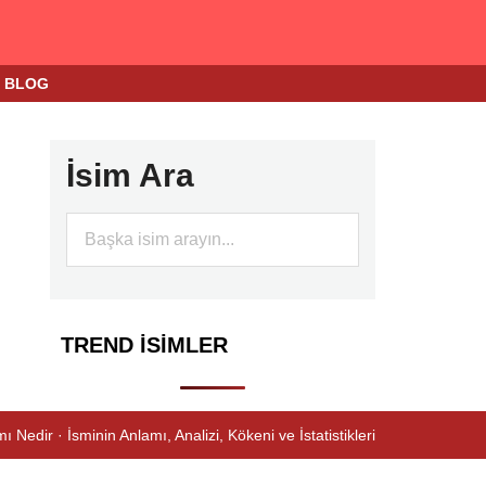
BLOG
İsim Ara
TREND İSIMLER
ı Nedir · İsminin Anlamı, Analizi, Kökeni ve İstatistikleri