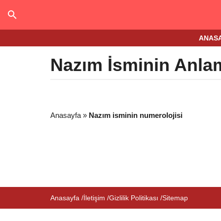
ANAS
Nazım İsminin Anla
Anasayfa
»
Nazım isminin numerolojisi
Anasayfa
İletişim
Gizlilik Politikası
Sitemap