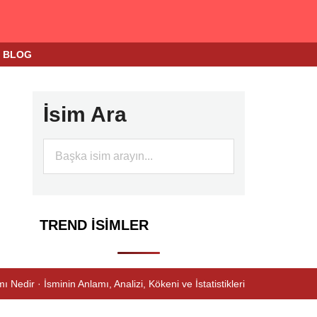
BLOG
İsim Ara
TREND İSIMLER
ı Nedir · İsminin Anlamı, Analizi, Kökeni ve İstatistikleri