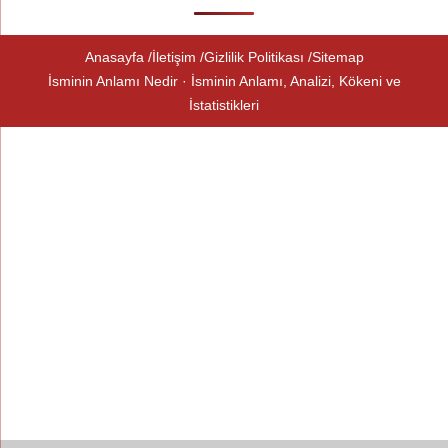
Anasayfa
İletişim
Gizlilik Politikası
Sitemap
İsminin Anlamı Nedir · İsminin Anlamı, Analizi, Kökeni ve
İstatistikleri