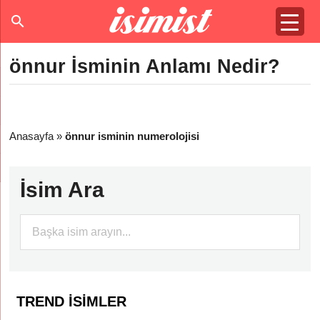
önnur İsminin Anlamı Nedir?
Anasayfa
»
önnur isminin numerolojisi
İsim Ara
TREND İSIMLER