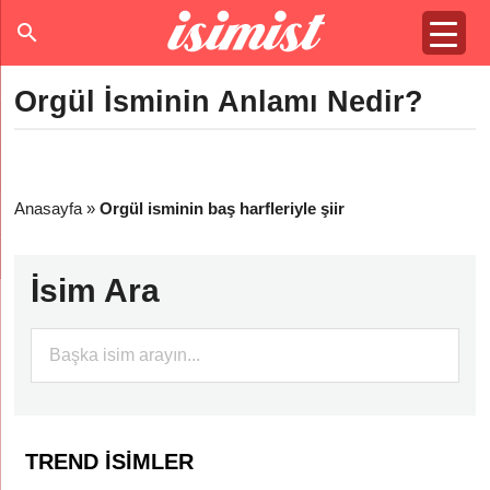
Orgül İsminin Anlamı Nedir?
Anasayfa
»
Orgül isminin baş harfleriyle şiir
İsim Ara
TREND İSIMLER