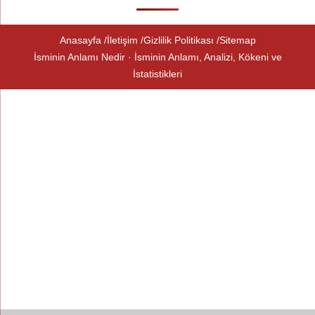
Anasayfa
İletişim
Gizlilik Politikası
Sitemap
İsminin Anlamı Nedir · İsminin Anlamı, Analizi, Kökeni ve
İstatistikleri