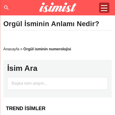
Orgül İsminin Anlamı Nedir?
Anasayfa
»
Orgül isminin numerolojisi
İsim Ara
TREND İSIMLER