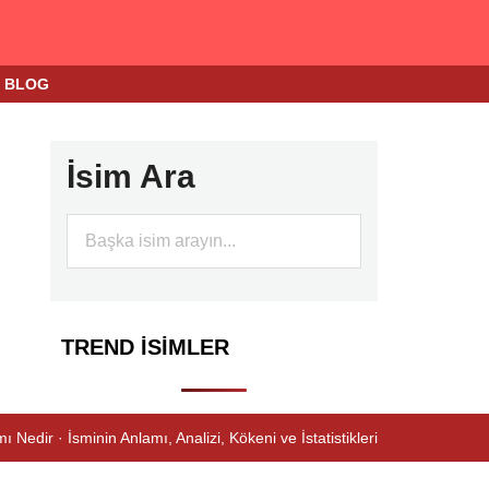
BLOG
İsim Ara
TREND İSIMLER
ı Nedir · İsminin Anlamı, Analizi, Kökeni ve İstatistikleri