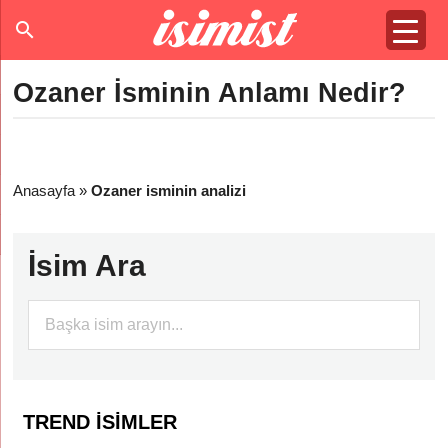
Ozaner İsminin Anlamı Nedir?
Anasayfa
»
Ozaner isminin analizi
İsim Ara
TREND İSIMLER