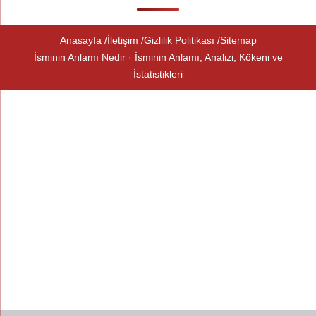
Anasayfa
İletişim
Gizlilik Politikası
Sitemap
İsminin Anlamı Nedir · İsminin Anlamı, Analizi, Kökeni ve
İstatistikleri