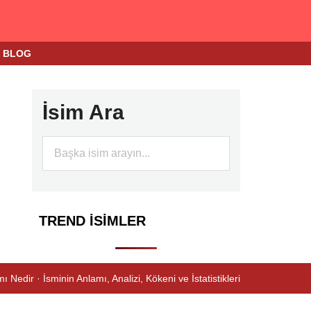
BLOG
İsim Ara
TREND İSIMLER
ı Nedir · İsminin Anlamı, Analizi, Kökeni ve İstatistikleri