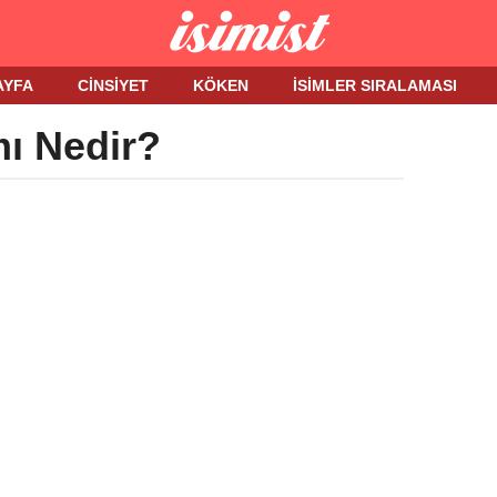
AYFA
CINSIYET
KÖKEN
İSIMLER SIRALAMASI
mı Nedir?