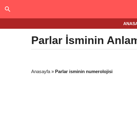
ANAS
Parlar İsminin Anla
Anasayfa
»
Parlar isminin numerolojisi