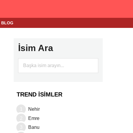
BLOG
İsim Ara
TREND İSIMLER
Nehir
Emre
Banu