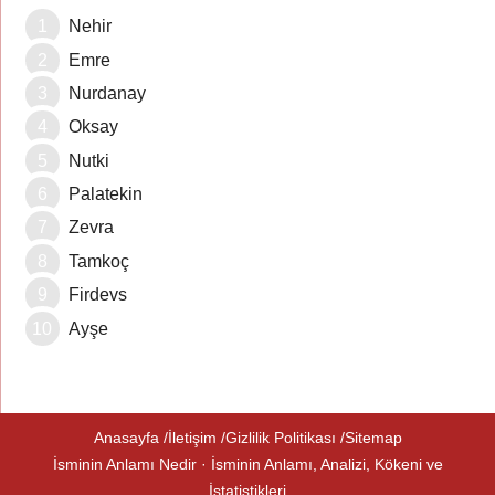
Nehir
Emre
Nurdanay
Oksay
Nutki
Palatekin
Zevra
Tamkoç
Firdevs
Ayşe
Anasayfa
İletişim
Gizlilik Politikası
Sitemap
İsminin Anlamı Nedir · İsminin Anlamı, Analizi, Kökeni ve
İstatistikleri