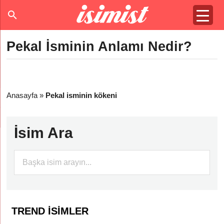
Pekal İsminin Anlamı Nedir?
Anasayfa
»
Pekal isminin kökeni
İsim Ara
TREND İSIMLER