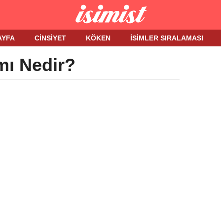
AYFA
CINSIYET
KÖKEN
İSIMLER SIRALAMASI
mı Nedir?