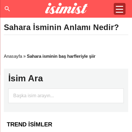
Sahara İsminin Anlamı Nedir?
Anasayfa
»
Sahara isminin baş harfleriyle şiir
İsim Ara
TREND İSIMLER