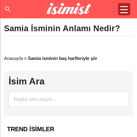
Samia İsminin Anlamı Nedir?
Anasayfa
»
Samia isminin baş harfleriyle şiir
İsim Ara
TREND İSIMLER