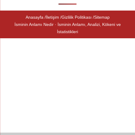
Anasayfa
İletişim
Gizlilik Politikası
Sitemap
İsminin Anlamı Nedir · İsminin Anlamı, Analizi, Kökeni ve
İstatistikleri