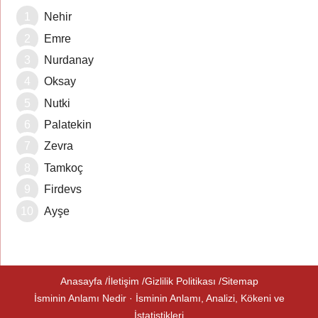
Nehir
Emre
Nurdanay
Oksay
Nutki
Palatekin
Zevra
Tamkoç
Firdevs
Ayşe
Anasayfa
İletişim
Gizlilik Politikası
Sitemap
İsminin Anlamı Nedir · İsminin Anlamı, Analizi, Kökeni ve
İstatistikleri