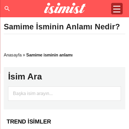
Samime İsminin Anlamı Nedir?
Anasayfa
»
Samime isminin anlamı
İsim Ara
TREND İSIMLER