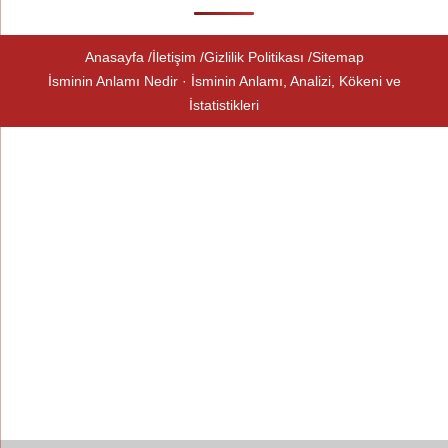
Anasayfa
İletişim
Gizlilik Politikası
Sitemap
İsminin Anlamı Nedir · İsminin Anlamı, Analizi, Kökeni ve
İstatistikleri