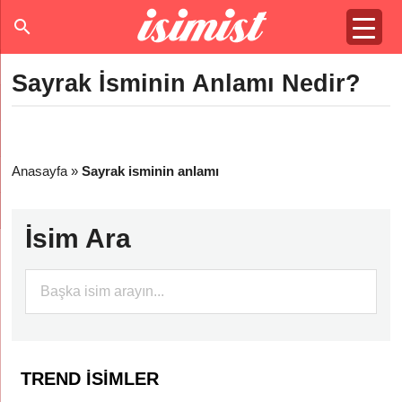
Sayrak İsminin Anlamı Nedir?
Anasayfa
»
Sayrak isminin anlamı
İsim Ara
TREND İSIMLER