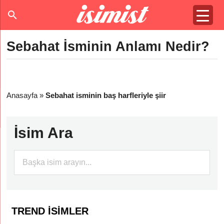
Sebahat İsminin Anlamı Nedir?
Anasayfa
»
Sebahat isminin baş harfleriyle şiir
İsim Ara
TREND İSIMLER