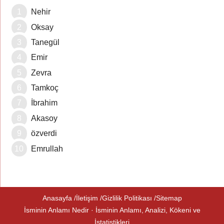
Nehir
Oksay
Tanegül
Emir
Zevra
Tamkoç
İbrahim
Akasoy
özverdi
Emrullah
Anasayfa
İletişim
Gizlilik Politikası
Sitemap
İsminin Anlamı Nedir · İsminin Anlamı, Analizi, Kökeni ve
İstatistikleri