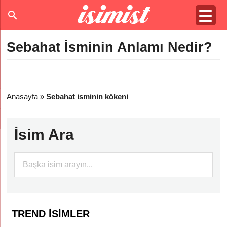
Sebahat İsminin Anlamı Nedir?
Anasayfa
»
Sebahat isminin kökeni
İsim Ara
TREND İSIMLER