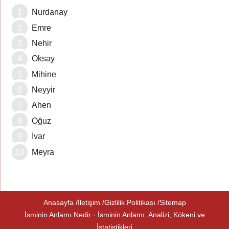
Nurdanay
Emre
Nehir
Oksay
Mihine
Neyyir
Ahen
Oğuz
İvar
Meyra
Anasayfa
İletişim
Gizlilik Politikası
Sitemap
İsminin Anlamı Nedir · İsminin Anlamı, Analizi, Kökeni ve
İstatistikleri