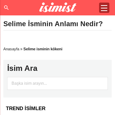
Selime İsminin Anlamı Nedir?
Anasayfa
»
Selime isminin kökeni
İsim Ara
TREND İSIMLER