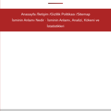
Anasayfa
İletişim
Gizlilik Politikası
Sitemap
İsminin Anlamı Nedir · İsminin Anlamı, Analizi, Kökeni ve
İstatistikleri