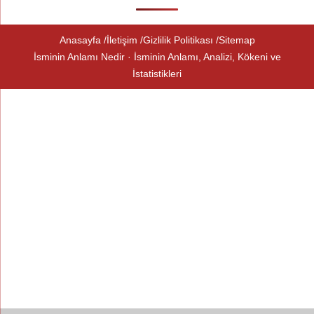
Anasayfa
İletişim
Gizlilik Politikası
Sitemap
İsminin Anlamı Nedir · İsminin Anlamı, Analizi, Kökeni ve
İstatistikleri