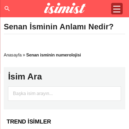
Senan İsminin Anlamı Nedir?
Anasayfa
»
Senan isminin numerolojisi
İsim Ara
TREND İSIMLER