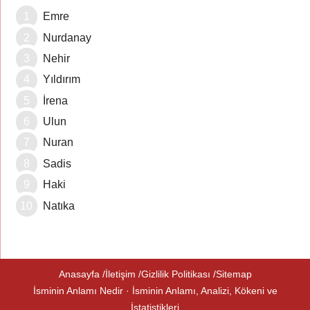
Emre
Nurdanay
Nehir
Yıldırım
İrena
Ulun
Nuran
Sadis
Haki
Natıka
Anasayfa
İletişim
Gizlilik Politikası
Sitemap
İsminin Anlamı Nedir · İsminin Anlamı, Analizi, Kökeni ve
İstatistikleri