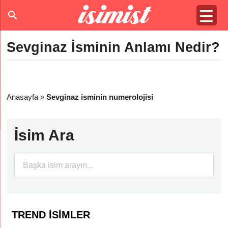
Sevginaz İsminin Anlamı Nedir?
Anasayfa
»
Sevginaz isminin numerolojisi
İsim Ara
TREND İSIMLER