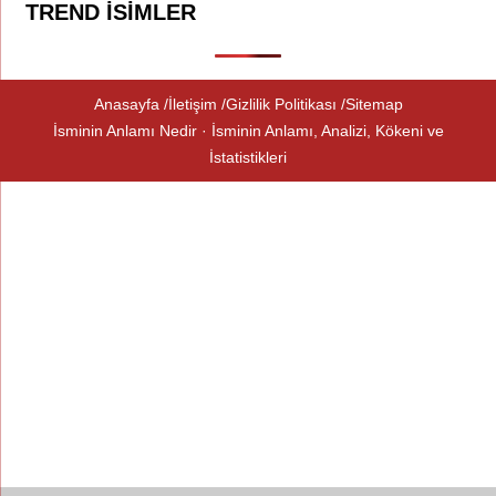
TREND İSIMLER
Anasayfa
İletişim
Gizlilik Politikası
Sitemap
İsminin Anlamı Nedir · İsminin Anlamı, Analizi, Kökeni ve
İstatistikleri