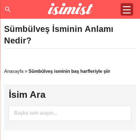
Sümbülveş İsminin Anlamı
Nedir?
Anasayfa
»
Sümbülveş isminin baş harfleriyle şiir
İsim Ara