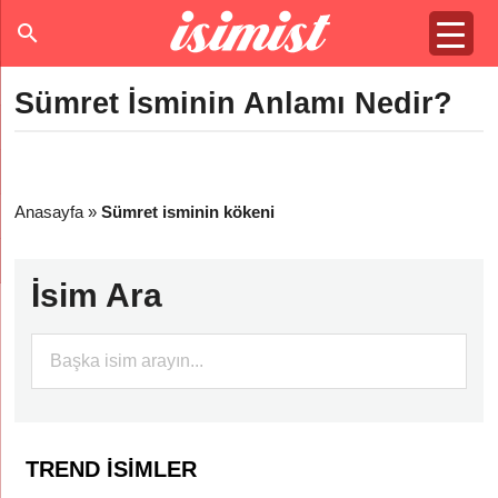
Sümret İsminin Anlamı Nedir?
Anasayfa
»
Sümret isminin kökeni
İsim Ara
TREND İSIMLER