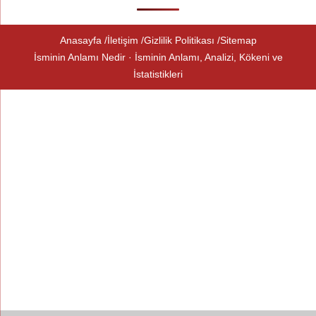
Anasayfa
İletişim
Gizlilik Politikası
Sitemap
İsminin Anlamı Nedir · İsminin Anlamı, Analizi, Kökeni ve
İstatistikleri