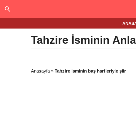
ANAS
Tahzire İsminin Anl
Anasayfa
»
Tahzire isminin baş harfleriyle şiir