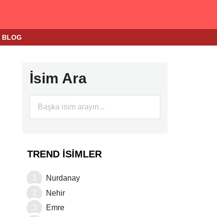
BLOG
İsim Ara
TREND İSIMLER
Nurdanay
Nehir
Emre