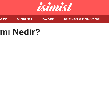
AYFA
CINSIYET
KÖKEN
İSIMLER SIRALAMASI
amı Nedir?