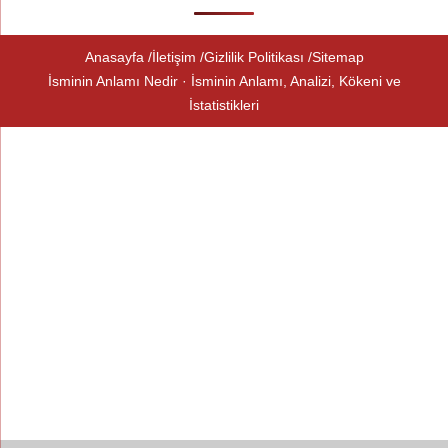
Anasayfa
İletişim
Gizlilik Politikası
Sitemap
İsminin Anlamı Nedir · İsminin Anlamı, Analizi, Kökeni ve
İstatistikleri