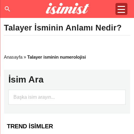
Talayer İsminin Anlamı Nedir?
Anasayfa
»
Talayer isminin numerolojisi
İsim Ara
TREND İSIMLER