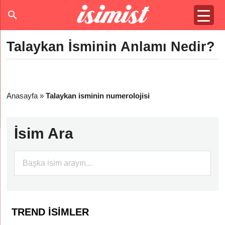
Talaykan İsminin Anlamı Nedir?
Anasayfa
»
Talaykan isminin numerolojisi
İsim Ara
TREND İSIMLER