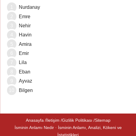
Nurdanay
Emre
Nehir
Havin
Amira
Emir
Lila
Eban
Ayvaz
Bilgen
Anasayfa
İletişim
Gizlilik Politikası
Sitemap
İsminin Anlamı Nedir · İsminin Anlamı, Analizi, Kökeni ve
İstatistikleri