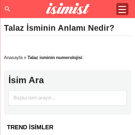
Talaz İsminin Anlamı Nedir?
Anasayfa
»
Talaz isminin numerolojisi
İsim Ara
TREND İSIMLER