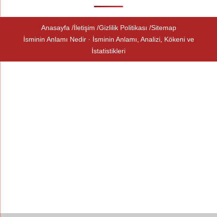
Anasayfa
İletişim
Gizlilik Politikası
Sitemap
İsminin Anlamı Nedir · İsminin Anlamı, Analizi, Kökeni ve
İstatistikleri