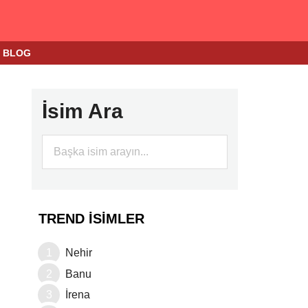
BLOG
İsim Ara
TREND İSIMLER
Nehir
Banu
İrena