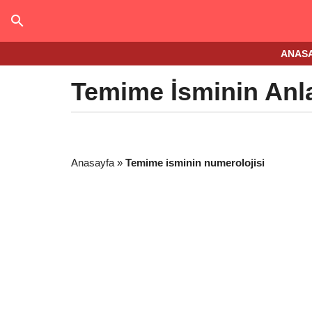
ANAS
Temime İsminin Anl
Anasayfa
»
Temime isminin numerolojisi