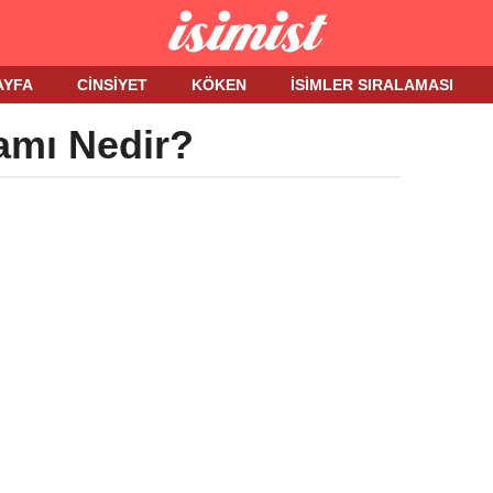
AYFA
CINSIYET
KÖKEN
İSIMLER SIRALAMASI
amı Nedir?