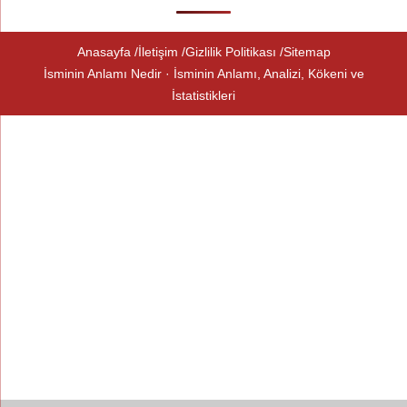
Anasayfa
İletişim
Gizlilik Politikası
Sitemap
İsminin Anlamı Nedir · İsminin Anlamı, Analizi, Kökeni ve
İstatistikleri