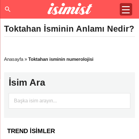
Toktahan İsminin Anlamı Nedir?
Anasayfa
»
Toktahan isminin numerolojisi
İsim Ara
TREND İSIMLER