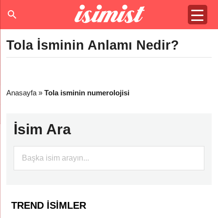
Tola İsminin Anlamı Nedir?
Anasayfa
»
Tola isminin numerolojisi
İsim Ara
TREND İSIMLER