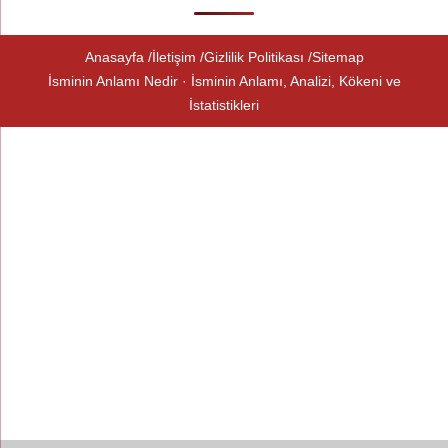
Anasayfa
İletişim
Gizlilik Politikası
Sitemap
İsminin Anlamı Nedir · İsminin Anlamı, Analizi, Kökeni ve
İstatistikleri