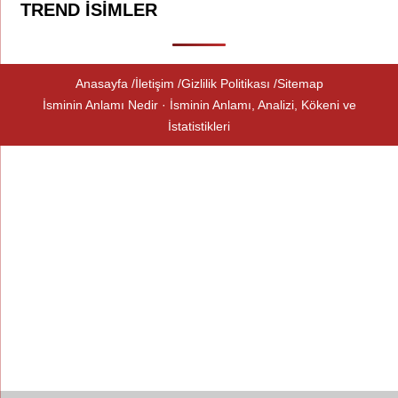
TREND İSIMLER
Anasayfa
İletişim
Gizlilik Politikası
Sitemap
İsminin Anlamı Nedir · İsminin Anlamı, Analizi, Kökeni ve
İstatistikleri