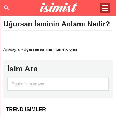
Uğursan İsminin Anlamı Nedir?
Anasayfa
»
Uğursan isminin numerolojisi
İsim Ara
TREND İSIMLER