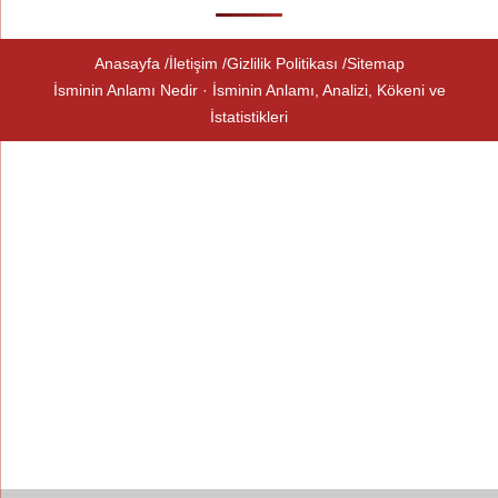
Anasayfa
İletişim
Gizlilik Politikası
Sitemap
İsminin Anlamı Nedir · İsminin Anlamı, Analizi, Kökeni ve
İstatistikleri