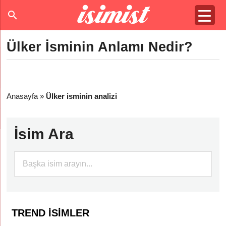
Ülker İsminin Anlamı Nedir?
Anasayfa
»
Ülker isminin analizi
İsim Ara
TREND İSIMLER