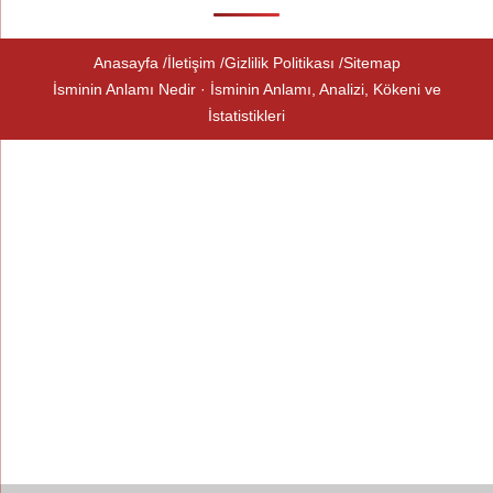
Anasayfa
İletişim
Gizlilik Politikası
Sitemap
İsminin Anlamı Nedir · İsminin Anlamı, Analizi, Kökeni ve
İstatistikleri