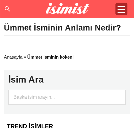
Ümmet İsminin Anlamı Nedir?
Anasayfa
»
Ümmet isminin kökeni
İsim Ara
TREND İSIMLER