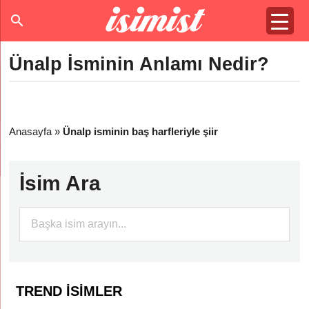
Ünalp İsminin Anlamı Nedir?
Anasayfa
»
Ünalp isminin baş harfleriyle şiir
İsim Ara
TREND İSIMLER