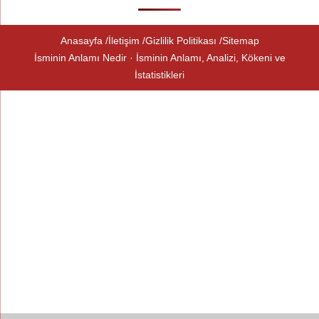
Anasayfa
İletişim
Gizlilik Politikası
Sitemap
İsminin Anlamı Nedir · İsminin Anlamı, Analizi, Kökeni ve
İstatistikleri