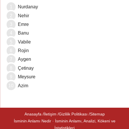
Nurdanay
Nehir
Emre
Banu
Vabile
Rojin
Aygen
Çetinay
Meysure
Azim
Anasayfa
İletişim
Gizlilik Politikası
Sitemap
İsminin Anlamı Nedir · İsminin Anlamı, Analizi, Kökeni ve
İstatistikleri