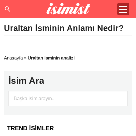
Uraltan İsminin Anlamı Nedir?
Anasayfa
»
Uraltan isminin analizi
İsim Ara
TREND İSIMLER