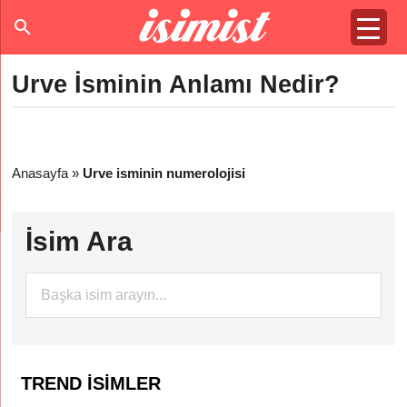
Urve İsminin Anlamı Nedir?
Anasayfa
»
Urve isminin numerolojisi
İsim Ara
TREND İSIMLER