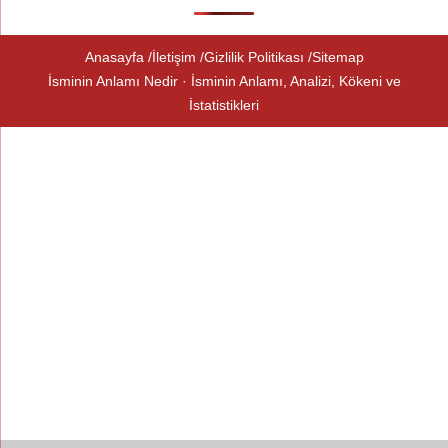
Anasayfa
İletişim
Gizlilik Politikası
Sitemap
İsminin Anlamı Nedir · İsminin Anlamı, Analizi, Kökeni ve
İstatistikleri