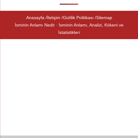
Anasayfa
İletişim
Gizlilik Politikası
Sitemap
İsminin Anlamı Nedir · İsminin Anlamı, Analizi, Kökeni ve
İstatistikleri