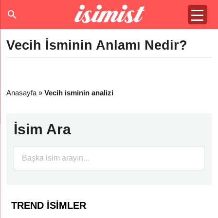
Vecih İsminin Anlamı Nedir?
Anasayfa
»
Vecih isminin analizi
İsim Ara
TREND İSIMLER