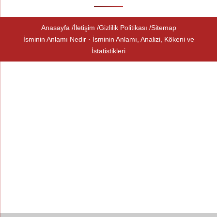
Anasayfa
İletişim
Gizlilik Politikası
Sitemap
İsminin Anlamı Nedir · İsminin Anlamı, Analizi, Kökeni ve
İstatistikleri