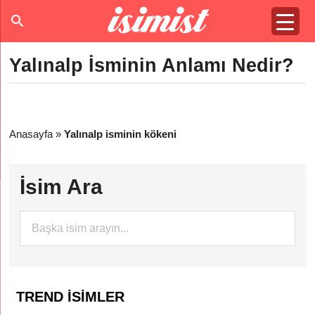
Yalınalp İsminin Anlamı Nedir?
Anasayfa
»
Yalınalp isminin kökeni
İsim Ara
TREND İSIMLER