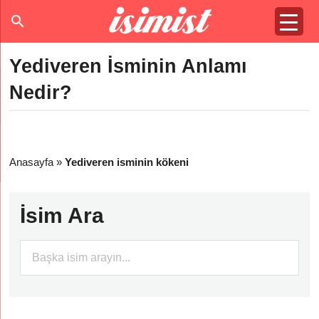
Yediveren İsminin Anlamı
Nedir?
Anasayfa
»
Yediveren isminin kökeni
İsim Ara