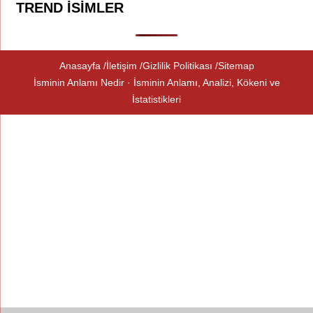
TREND İSIMLER
Anasayfa
İletişim
Gizlilik Politikası
Sitemap
İsminin Anlamı Nedir · İsminin Anlamı, Analizi, Kökeni ve
İstatistikleri