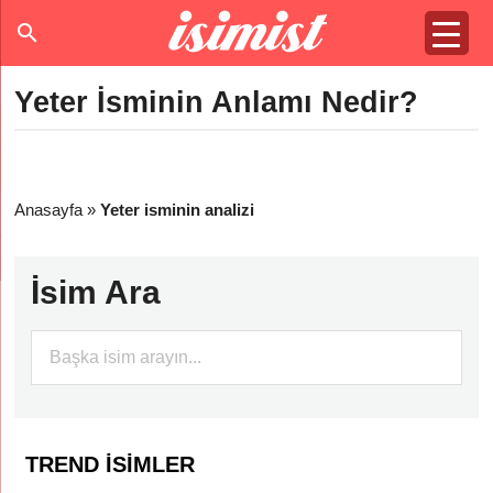
Yeter İsminin Anlamı Nedir?
Anasayfa
»
Yeter isminin analizi
İsim Ara
TREND İSIMLER