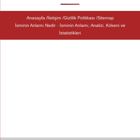
Anasayfa
İletişim
Gizlilik Politikası
Sitemap
İsminin Anlamı Nedir · İsminin Anlamı, Analizi, Kökeni ve
İstatistikleri