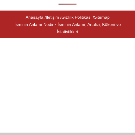
Anasayfa
İletişim
Gizlilik Politikası
Sitemap
İsminin Anlamı Nedir · İsminin Anlamı, Analizi, Kökeni ve
İstatistikleri