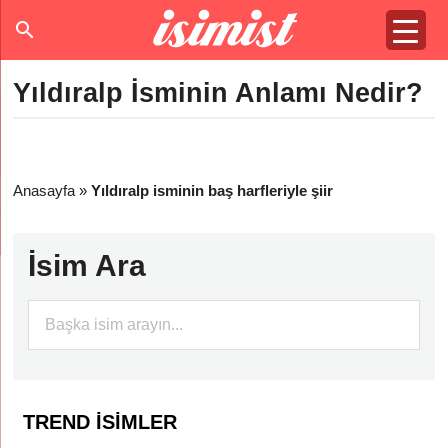
Yıldıralp İsminin Anlamı Nedir?
Anasayfa
»
Yıldıralp isminin baş harfleriyle şiir
İsim Ara
TREND İSIMLER