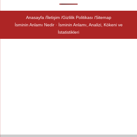
Anasayfa
İletişim
Gizlilik Politikası
Sitemap
İsminin Anlamı Nedir · İsminin Anlamı, Analizi, Kökeni ve
İstatistikleri