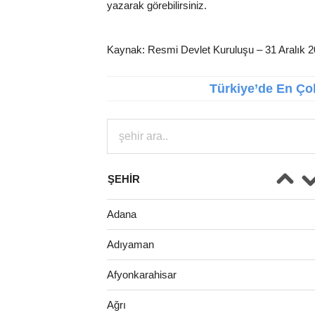
yazarak görebilirsiniz.
Kaynak: Resmi Devlet Kuruluşu – 31 Aralık 
Türkiye’de En Çok
ŞEHIR
Adana
Adıyaman
Afyonkarahisar
Ağrı