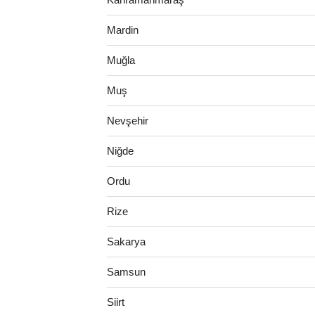
Mardin
Muğla
Muş
Nevşehir
Niğde
Ordu
Rize
Sakarya
Samsun
Siirt