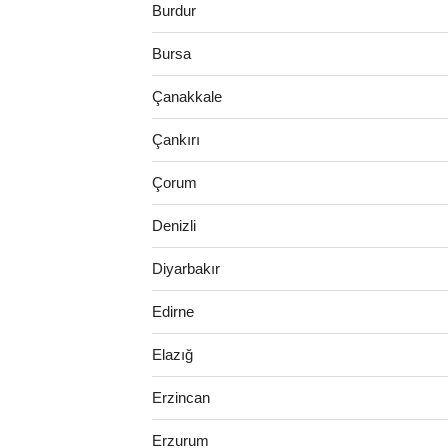
Burdur
Bursa
Çanakkale
Çankırı
Çorum
Denizli
Diyarbakır
Edirne
Elazığ
Erzincan
Erzurum