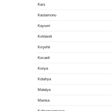
Kars
Kastamonu
Kayseri
Kırklareli
Kırşehir
Kocaeli
Konya
Kütahya
Malatya
Manisa
Kahramanmaraş