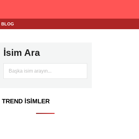
BLOG
İsim Ara
TREND İSIMLER