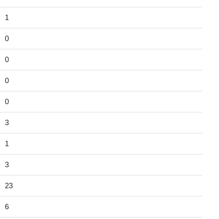
1
0
0
0
0
3
1
3
23
6