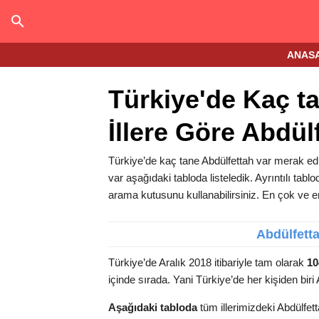
ANAS
Türkiye'de Kaç t
İllere Göre Abdül
Türkiye’de kaç tane Abdülfettah var merak edi
var aşağıdaki tabloda listeledik. Ayrıntılı tablo
arama kutusunu kullanabilirsiniz. En çok ve en 
Abdülfett
Türkiye’de Aralık 2018 itibariyle tam olarak
10
içinde
sırada. Yani Türkiye’de her
kişiden biri
Aşağıdaki tabloda
tüm illerimizdeki Abdülfett