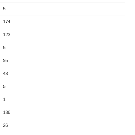
5
174
123
5
95
43
5
1
136
26