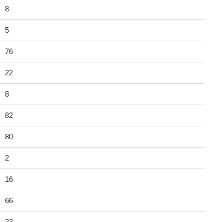
8
5
76
22
8
82
80
2
16
66
23