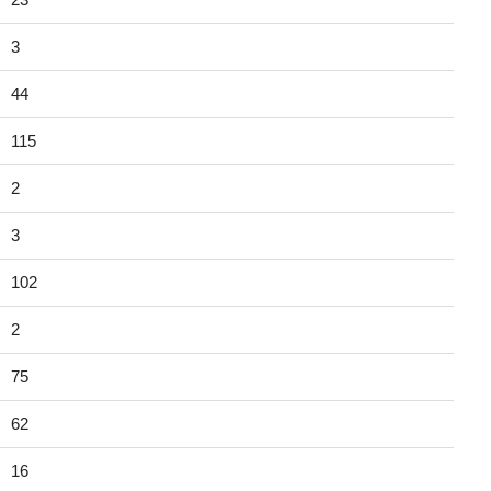
3
44
115
2
3
102
2
75
62
16