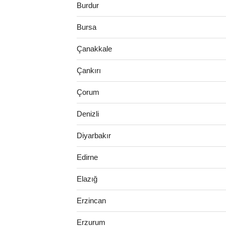
Burdur
Bursa
Çanakkale
Çankırı
Çorum
Denizli
Diyarbakır
Edirne
Elazığ
Erzincan
Erzurum