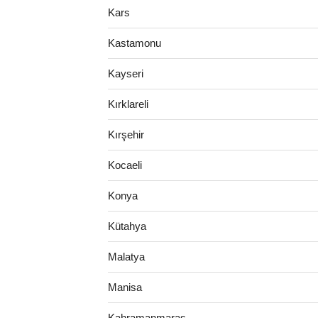
Kars
Kastamonu
Kayseri
Kırklareli
Kırşehir
Kocaeli
Konya
Kütahya
Malatya
Manisa
Kahramanmaraş