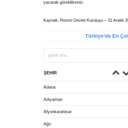
yazarak görebilirsiniz.
Kaynak: Resmi Devlet Kuruluşu – 31 Aralık 
Türkiye’de En Çok
ŞEHIR
Adana
Adıyaman
Afyonkarahisar
Ağrı