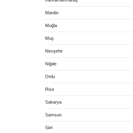
Mardin
Muğla
Muş
Nevşehir
Niğde
Ordu
Rize
Sakarya
Samsun
Siirt