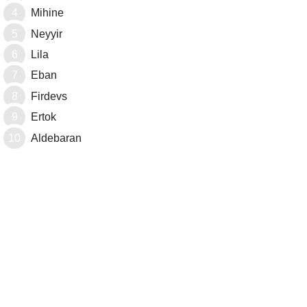
Mihine
Neyyir
Lila
Eban
Firdevs
Ertok
Aldebaran