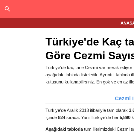
ANAS
Türkiye'de Kaç ta
Göre Cezmi Sayıs
Türkiye’de kaç tane Cezmi var merak ediyor m
aşağıdaki tabloda listeledik. Ayrıntılı tabloda i
kutusunu kullanabilirsiniz. En çok ve en az ill
Cezmi İ
Türkiye’de Aralık 2018 itibariyle tam olarak
3.
içinde
824
sırada. Yani Türkiye’de her
5,890
k
Aşağıdaki tabloda
tüm illerimizdeki Cezmi sa