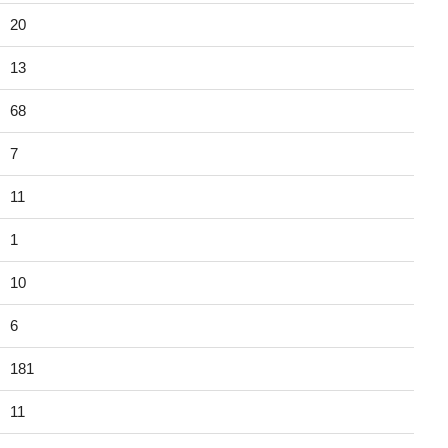
20
13
68
7
11
1
10
6
181
11