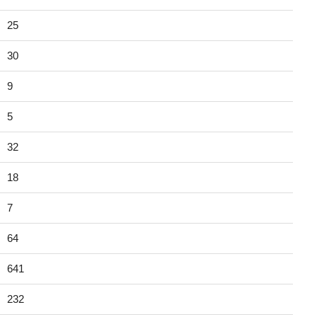
25
30
9
5
32
18
7
64
641
232