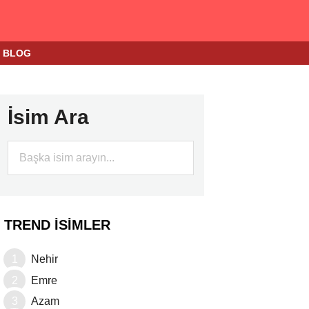
BLOG
İsim Ara
TREND İSIMLER
Nehir
Emre
Azam