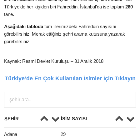
Türkiye’de her
kişiden biri Fahreddin. İstanbul’da ise toplam
260
tane.
Aşağıdaki tabloda
tüm illerimizdeki Fahreddin sayısını
görebilirsiniz. Merak ettiğiniz şehri arama kutusuna yazarak
görebilirsiniz.
Kaynak: Resmi Devlet Kuruluşu – 31 Aralık 2018
Türkiye’de En Çok Kullanılan İsimler İçin Tıklayın
ŞEHIR
İSIM SAYISI
Adana
29