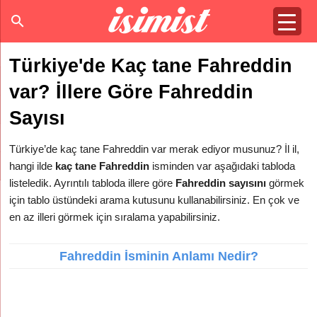
Türkiye'de Kaç tane Fahreddin
var? İllere Göre Fahreddin
Sayısı
Türkiye’de kaç tane Fahreddin var merak ediyor musunuz? İl il,
hangi ilde
kaç tane Fahreddin
isminden var aşağıdaki tabloda
listeledik. Ayrıntılı tabloda illere göre
Fahreddin sayısını
görmek
için tablo üstündeki arama kutusunu kullanabilirsiniz. En çok ve
en az illeri görmek için sıralama yapabilirsiniz.
Fahreddin İsminin Anlamı Nedir?