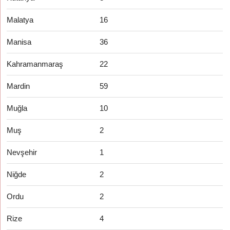
Malatya
16
Manisa
36
Kahramanmaraş
22
Mardin
59
Muğla
10
Muş
2
Nevşehir
1
Niğde
2
Ordu
2
Rize
4