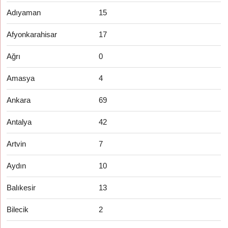
Adıyaman
15
Afyonkarahisar
17
Ağrı
0
Amasya
4
Ankara
69
Antalya
42
Artvin
7
Aydın
10
Balıkesir
13
Bilecik
2