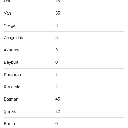
Uşak
15
Van
55
Yozgat
8
Zonguldak
5
Aksaray
9
Bayburt
0
Karaman
1
Kırıkkale
2
Batman
45
Şırnak
12
Bartın
0