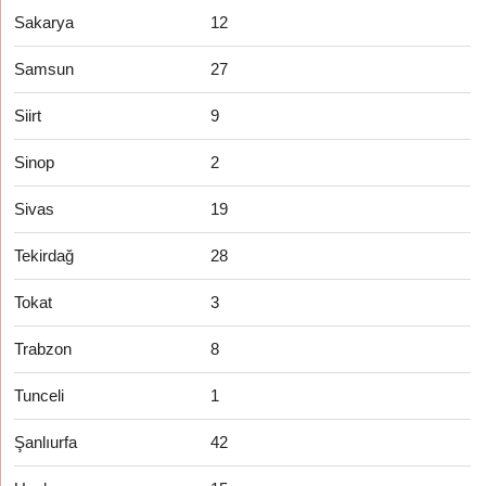
Sakarya
12
Samsun
27
Siirt
9
Sinop
2
Sivas
19
Tekirdağ
28
Tokat
3
Trabzon
8
Tunceli
1
Şanlıurfa
42