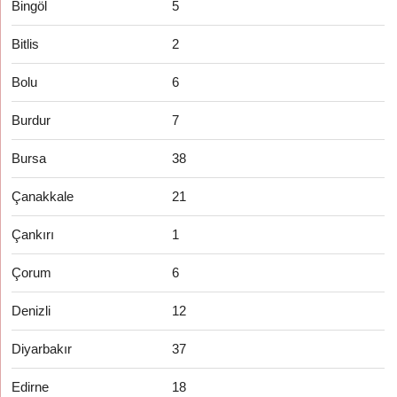
Bingöl
5
Bitlis
2
Bolu
6
Burdur
7
Bursa
38
Çanakkale
21
Çankırı
1
Çorum
6
Denizli
12
Diyarbakır
37
Edirne
18